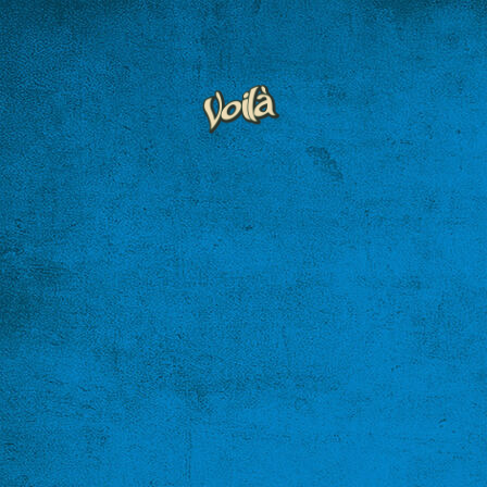
Startseite
Voilà Karte
Galerie
Reservierungen
Kontakt